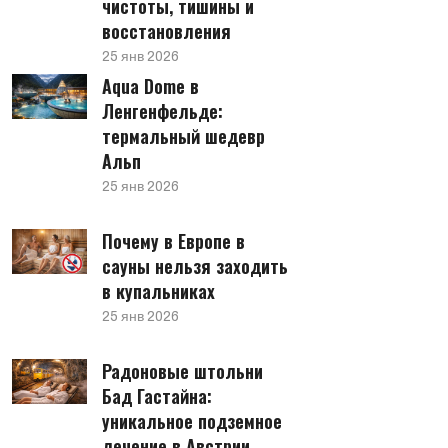
чистоты, тишины и
восстановления
25 янв 2026
Aqua Dome в
Ленгенфельде:
термальный шедевр
Альп
25 янв 2026
Почему в Европе в
сауны нельзя заходить
в купальниках
25 янв 2026
Радоновые штольни
Бад Гастайна:
уникальное подземное
лечение в Австрии