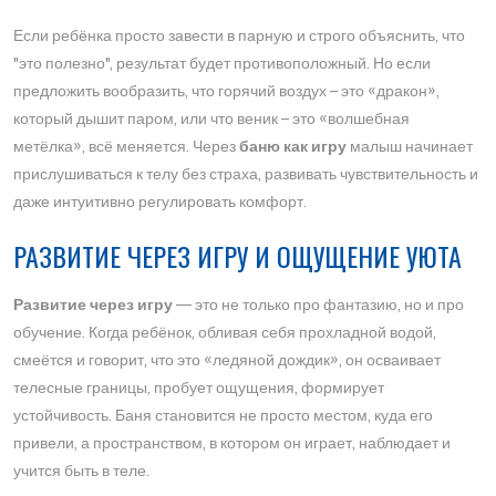
Если ребёнка просто завести в парную и строго объяснить, что
"это полезно", результат будет противоположный. Но если
предложить вообразить, что горячий воздух – это «дракон»,
который дышит паром, или что веник – это «волшебная
метёлка», всё меняется. Через
баню как игру
малыш начинает
прислушиваться к телу без страха, развивать чувствительность и
даже интуитивно регулировать комфорт.
РАЗВИТИЕ ЧЕРЕЗ ИГРУ И ОЩУЩЕНИЕ УЮТА
Развитие через игру
— это не только про фантазию, но и про
обучение. Когда ребёнок, обливая себя прохладной водой,
смеётся и говорит, что это «ледяной дождик», он осваивает
телесные границы, пробует ощущения, формирует
устойчивость. Баня становится не просто местом, куда его
привели, а пространством, в котором он играет, наблюдает и
учится быть в теле.