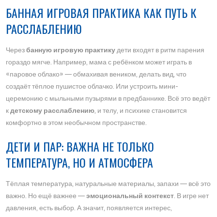
БАННАЯ ИГРОВАЯ ПРАКТИКА КАК ПУТЬ К
РАССЛАБЛЕНИЮ
Через
банную игровую практику
дети входят в ритм парения
гораздо мягче. Например, мама с ребёнком может играть в
«паровое облако» — обмахивая веником, делать вид, что
создаёт тёплое пушистое облачко. Или устроить мини-
церемонию с мыльными пузырями в предбаннике. Всё это ведёт
к
детскому расслаблению
, и телу, и психике становится
комфортно в этом необычном пространстве.
ДЕТИ И ПАР: ВАЖНА НЕ ТОЛЬКО
ТЕМПЕРАТУРА, НО И АТМОСФЕРА
Тёплая температура, натуральные материалы, запахи — всё это
важно. Но ещё важнее —
эмоциональный контекст
. В игре нет
давления, есть выбор. А значит, появляется интерес,