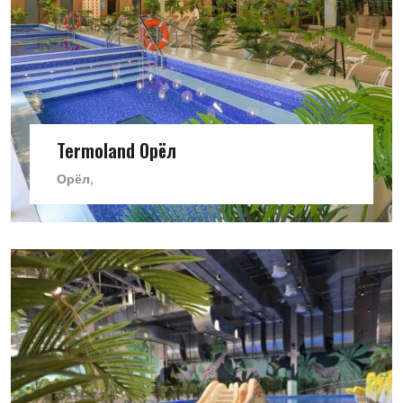
Termoland Орёл
Орёл,