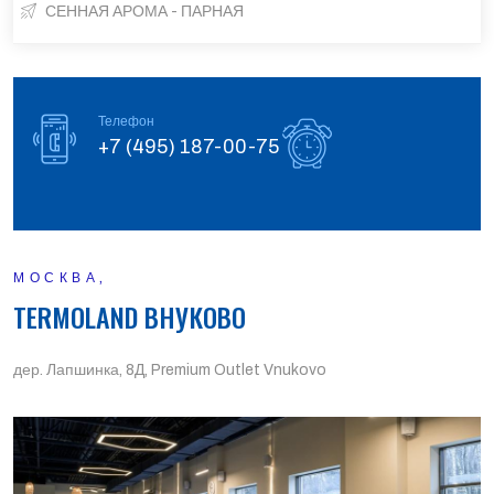
СЕННАЯ АРОМА - ПАРНАЯ
Телефон
+7 (495) 187-00-75
МОСКВА,
TERMOLAND ВНУКОВО
дер. Лапшинка, 8Д, Premium Outlet Vnukovo