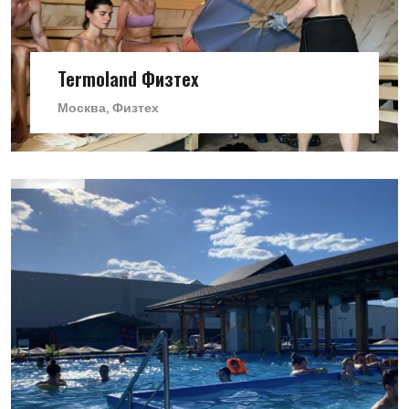
Termoland Физтех
Москва, Физтех