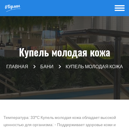
Купель молодая кожа
ГЛАВНАЯ
БАНИ
КУПЕЛЬ МОЛОДАЯ КОЖА
Температура: 33°С Купель молодая кожа обладает высокой
ценностью для организма: - Поддерживает здоровье кожи и