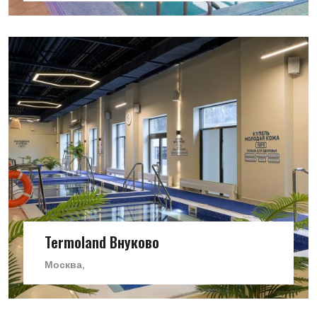
Termoland Внуково
Москва,