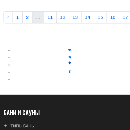
‹
1
2
...
11
12
13
14
15
16
17
БАНИ И САУНЫ
ТИПЫ БАНЬ