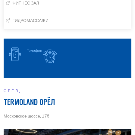
ФИТНЕС ЗАЛ
ГИДРОМАССАЖИ
Телефон
ОРЁЛ,
TERMOLAND ОРЁЛ
Московское шоссе, 175