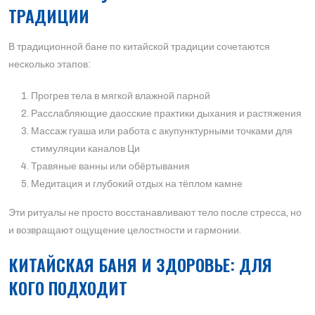
ТРАДИЦИИ
В традиционной бане по китайской традиции сочетаются
несколько этапов:
Прогрев тела в мягкой влажной парной
Расслабляющие даосские практики дыхания и растяжения
Массаж гуаша или работа с акупунктурными точками для
стимуляции каналов Ци
Травяные ванны или обёртывания
Медитация и глубокий отдых на тёплом камне
Эти ритуалы не просто восстанавливают тело после стресса, но
и возвращают ощущение целостности и гармонии.
КИТАЙСКАЯ БАНЯ И ЗДОРОВЬЕ: ДЛЯ
КОГО ПОДХОДИТ