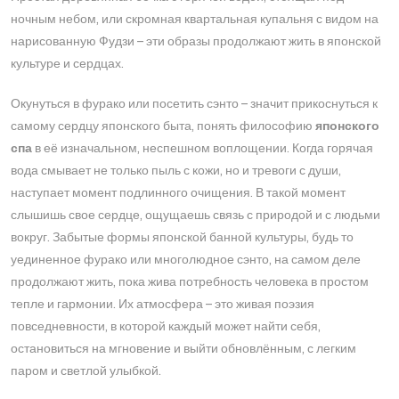
ночным небом, или скромная квартальная купальня с видом на
нарисованную Фудзи – эти образы продолжают жить в японской
культуре и сердцах.
Окунуться в фурако или посетить сэнто – значит прикоснуться к
самому сердцу японского быта, понять философию
японского
спа
в её изначальном, неспешном воплощении. Когда горячая
вода смывает не только пыль с кожи, но и тревоги с души,
наступает момент подлинного очищения. В такой момент
слышишь свое сердце, ощущаешь связь с природой и с людьми
вокруг. Забытые формы японской банной культуры, будь то
уединенное фурако или многолюдное сэнто, на самом деле
продолжают жить, пока жива потребность человека в простом
тепле и гармонии. Их атмосфера – это живая поэзия
повседневности, в которой каждый может найти себя,
остановиться на мгновение и выйти обновлённым, с легким
паром и светлой улыбкой.