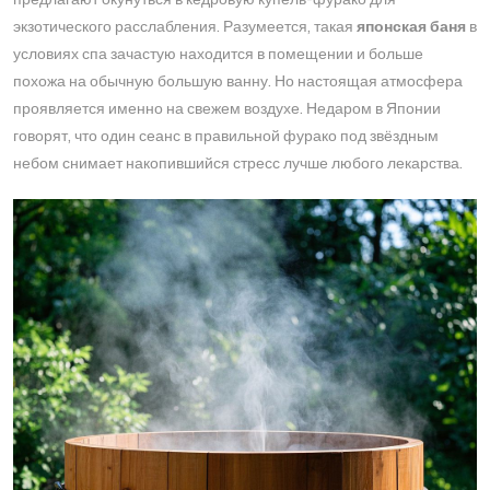
экзотического расслабления. Разумеется, такая
японская баня
в
условиях спа зачастую находится в помещении и больше
похожа на обычную большую ванну​. Но настоящая атмосфера
проявляется именно на свежем воздухе. Недаром в Японии
говорят, что один сеанс в правильной фурако под звёздным
небом снимает накопившийся стресс лучше любого лекарства.