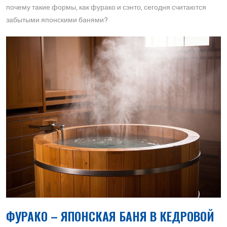
почему такие формы, как фурако и сэнто, сегодня считаются
забытыми японскими банями?
ФУРАКО – ЯПОНСКАЯ БАНЯ В КЕДРОВОЙ