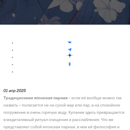
01 апр 2025
Традиционная японская парная
– если её вообще можно так
назвать – полагается не на сухой жар или пар, а на спокойное
погружение в очень горячую воду. Купание здесь превращается
в медитативный ритуал очищения и расслабления. Что же
представляет собой японская парная, в чем её философия и