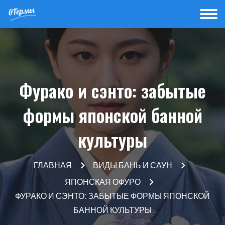
Фурако и сэнто: забытые
формы японской банной
культуры
ГЛАВНАЯ
ВИДЫ БАНЬ И САУН
ЯПОНСКАЯ ОФУРО
ФУРАКО И СЭНТО: ЗАБЫТЫЕ ФОРМЫ ЯПОНСКОЙ
БАННОЙ КУЛЬТУРЫ